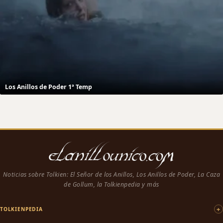
Los Anillos de Poder 1ª Temp
Noticias sobre Tolkien: El Señor de los Anillos, Los Anillos de Poder, La Caza
de Gollum, la Tolkienpedia y más
TOLKIENPEDIA