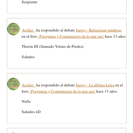
Serpiente
Archer_
ha respondido al debate
Juego – Relacionar palabras
en el foro
¡Preguntas y Comentarios de lo que sea!
hace 13 años
Thorin III (llamado Yelmo de Piedra)
Saludos
Archer_
ha respondido al debate
Juego – La última Letra
en el
foro
¡Preguntas y Comentarios de lo que sea!
hace 13 años
Nella
Saludos xD