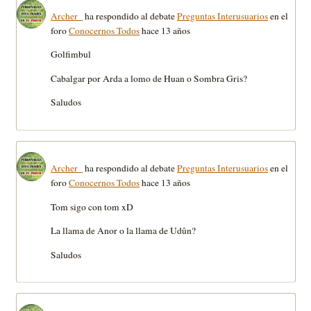
Archer_
ha respondido al debate
Preguntas Interusuarios
en el
foro
Conocernos Todos
hace 13 años
Golfimbul
Cabalgar por Arda a lomo de Huan o Sombra Gris?
Saludos
Archer_
ha respondido al debate
Preguntas Interusuarios
en el
foro
Conocernos Todos
hace 13 años
Tom sigo con tom xD
La llama de Anor o la llama de Udûn?
Saludos