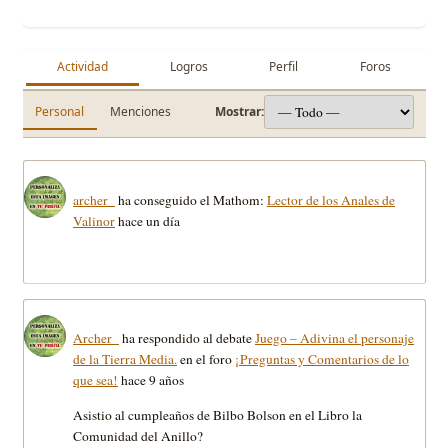
Actividad
Logros
Perfil
Foros
Personal
Menciones
Mostrar:
archer_
ha conseguido el Mathom:
Lector de los Anales de
Valinor
hace un día
Archer_
ha respondido al debate
Juego – Adivina el personaje
de la Tierra Media.
en el foro
¡Preguntas y Comentarios de lo
que sea!
hace 9 años
Asistio al cumpleaños de Bilbo Bolson en el Libro la
Comunidad del Anillo?