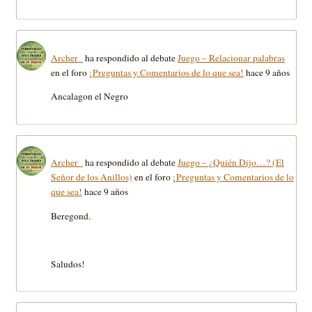
Archer_
ha respondido al debate
Juego – Relacionar palabras
en el foro
¡Preguntas y Comentarios de lo que sea!
hace 9 años
Ancalagon el Negro
Archer_
ha respondido al debate
Juego – ¿Quién Dijo…? (El
Señor de los Anillos)
en el foro
¡Preguntas y Comentarios de lo
que sea!
hace 9 años
Beregond.
Saludos!