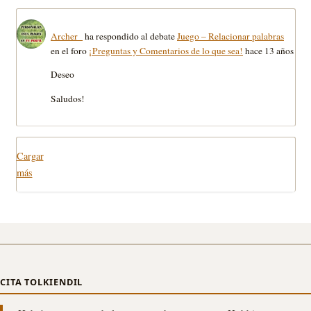
Archer_
ha respondido al debate
Juego – Relacionar palabras
en el foro
¡Preguntas y Comentarios de lo que sea!
hace 13 años
Deseo
Saludos!
Cargar
más
CITA TOLKIENDIL