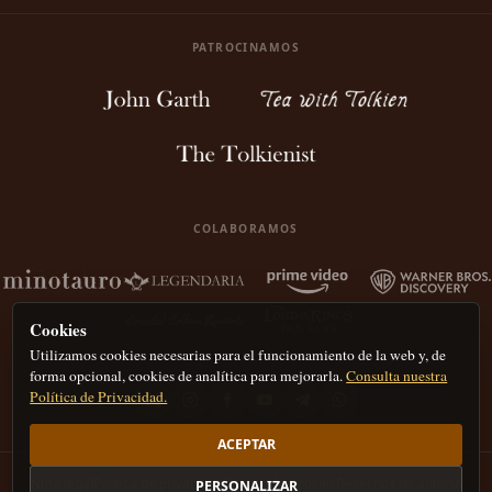
PATROCINAMOS
COLABORAMOS
Cookies
Utilizamos cookies necesarias para el funcionamiento de la web y, de
forma opcional, cookies de analítica para mejorarla.
Consulta nuestra
Política de Privacidad.
ACEPTAR
Nota legal
Política de privacidad
Política de Cookies
Derechos de autor
IA
PERSONALIZAR