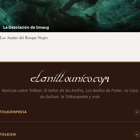
La Desolación de Smaug
Las Arañas del Bosque Negro
Noticias sobre Tolkien: El Señor de los Anillos, Los Anillos de Poder, La Caza
de Gollum, la Tolkienpedia y más
TOLKIENPEDIA
TOLKIEN