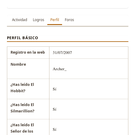
Actividad
Logros
Perfil
Foros
PERFIL BÁSICO
Registro en la web
31/07/2007
Nombre
Archer_
¿Has leído El
Sí
Hobbit?
¿Has leído El
Sí
Silmarillion?
¿Has leído El
Sí
Señor de los