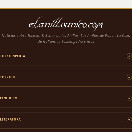
Noticias sobre Tolkien: El Señor de los Anillos, Los Anillos de Poder, La Caza
de Gollum, la Tolkienpedia y más
TOLKIENPEDIA
TOLKIEN
CINE & TV
LITERATURA