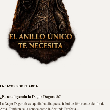
ENSAYOS SOBRE ARDA
¿Es una leyenda la Dagor Dagorath?
La Dagor Dagorath es aquella batalla que se habrá de librar antes del fin de
Arda. También se la conoce como la Segunda Profecía...