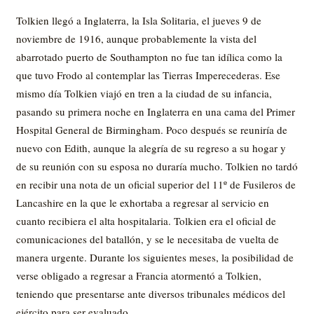
Tolkien llegó a Inglaterra, la Isla Solitaria, el jueves 9 de
noviembre de 1916, aunque probablemente la vista del
abarrotado puerto de Southampton no fue tan idílica como la
que tuvo Frodo al contemplar las Tierras Imperecederas. Ese
mismo día Tolkien viajó en tren a la ciudad de su infancia,
pasando su primera noche en Inglaterra en una cama del Primer
Hospital General de Birmingham. Poco después se reuniría de
nuevo con Edith, aunque la alegría de su regreso a su hogar y
de su reunión con su esposa no duraría mucho. Tolkien no tardó
en recibir una nota de un oficial superior del 11º de Fusileros de
Lancashire en la que le exhortaba a regresar al servicio en
cuanto recibiera el alta hospitalaria. Tolkien era el oficial de
comunicaciones del batallón, y se le necesitaba de vuelta de
manera urgente. Durante los siguientes meses, la posibilidad de
verse obligado a regresar a Francia atormentó a Tolkien,
teniendo que presentarse ante diversos tribunales médicos del
ejército para ser evaluado.