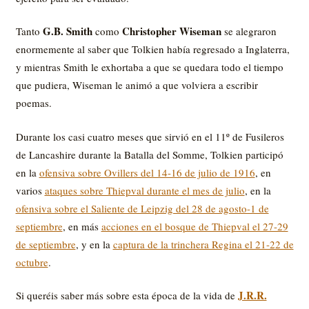
G.B. Smith
Christopher Wiseman
Tanto
como
se alegraron
enormemente al saber que Tolkien había regresado a Inglaterra,
y mientras Smith le exhortaba a que se quedara todo el tiempo
que pudiera, Wiseman le animó a que volviera a escribir
poemas.
Durante los casi cuatro meses que sirvió en el 11º de Fusileros
de Lancashire durante la Batalla del Somme, Tolkien participó
en la
ofensiva sobre Ovillers del 14-16 de julio de 1916
, en
varios
ataques sobre Thiepval durante el mes de julio
, en la
ofensiva sobre el Saliente de Leipzig del 28 de agosto-1 de
septiembre
, en más
acciones en el bosque de Thiepval el 27-29
de septiembre
, y en la
captura de la trinchera Regina el 21-22 de
octubre
.
J.R.R.
Si queréis saber más sobre esta época de la vida de