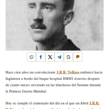
WhatsApp
Facebook
X
Telegram
Google
Comentar
J.R.R. Tolkien
Hace cien años un convaleciente
embarcó hacia
Inglaterra a bordo del buque hospital
HMHS Asturias
después
de cuatro meses sirviendo en las trincheras del Somme durante
la Primera Guerra Mundial.
J.R.R.
Hoy se cumple el centenario del día en el que un febril