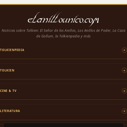
Noticias sobre Tolkien: El Señor de los Anillos, Los Anillos de Poder, La Caza
de Gollum, la Tolkienpedia y más
TOLKIENPEDIA
TOLKIEN
CINE & TV
LITERATURA