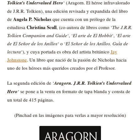
Tolkien’s Undervalued Hero
‘ (Aragorn. El héroe infravalorado
de J.R.R. Tolkien), una edición revisada y expandida del libro
Angela P. Nicholas
de
que cuenta con un prólogo de la
Christina Scull
estudiosa
, (co-autora de libros como ‘
The J.R.R.
Tolkien Companion and Guide
‘, ‘
El arte de El Hobbit
‘, ‘
El arte
de El Señor de los Anillos
‘ o ‘
El Señor de los Anillos. Guía de
lectura
‘), y cuya portada es obra del artista británico
Jay
Johnstone
. Un libro que nació de la pasión de Nicholas hacia
uno de los héroes más queridos creados por el Profesor.
La segunda edición de ‘
Aragorn. J.R.R. Tolkien’s Undervalued
Hero
‘ se pone a la venta en formato de tapa blanda y consta de
un total de 415 páginas.
(Pinchad en las imágenes para verlas a mayor resolución)