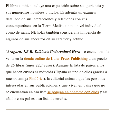
El libro también incluye una exposición sobre su apariencia y
sus numerosos nombres y títulos. Es además un examen
detallado de sus interacciones y relaciones con sus
contemporáneos en la Tierra Media. tanto a nivel individual
como de razas. Nicholas también considera la influencia de
algunos de sus ancestros en su carácter y actitud.
‘
Aragorn. J.R.R. Tolkien’s Undervalued Hero
‘ se encuentra a la
Luna Press Publishing
venta en la
tienda online de
a un precio
de 25 libras (unos 22,7 euros). Aunque la lista de países a los
que hacen envíos es reducida (España es uno de ellos gracias a
nuestra amiga
Findûriel
), la editorial anima a que las personas
interesadas en sus publicaciones y que viven en países que no
se encuentran en esa lista
se pongan en contacto con ellos
y así
añadir esos países a su lista de envíos.