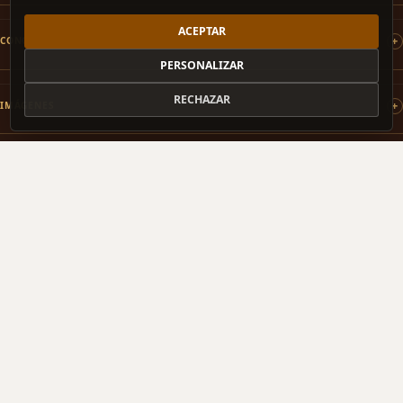
ACEPTAR
CONCURSOS
PERSONALIZAR
RECHAZAR
IMÁGENES
PATROCINAMOS
COLABORAMOS