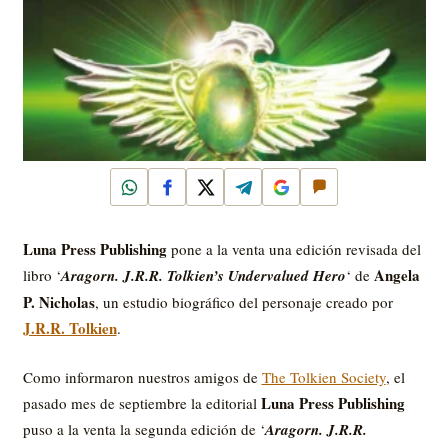
WhatsApp
Facebook
X
Telegram
Google
Comentar
Luna Press Publishing
pone a la venta una edición revisada del
Angela
libro ‘
Aragorn. J.R.R. Tolkien’s Undervalued Hero
‘ de
P. Nicholas
, un estudio biográfico del personaje creado por
J.R.R. Tolkien
.
Como informaron nuestros amigos de
The Tolkien Society
, el
Luna Press Publishing
pasado mes de septiembre la editorial
puso a la venta la segunda edición de ‘
Aragorn. J.R.R.