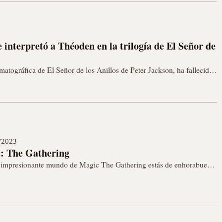
e interpretó a Théoden en la trilogía de El Señor de
matográfica de El Señor de los Anillos de Peter Jackson, ha fallecido
/2023
c: The Gathering
el impresionante mundo de Magic The Gathering estás de enhorabuena