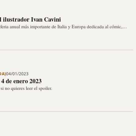
ilustrador Ivan Cavini
 feria anual más importante de Italia y Europa dedicada al cómic,
DA)
04/01/2023
 4 de enero 2023
i no quieres leer el spoiler.