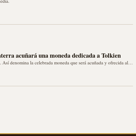
edia.
aterra acuñará una moneda dedicada a Tolkien
. Así denomina la celebrada moneda que será acuñada y ofrecida al
o…