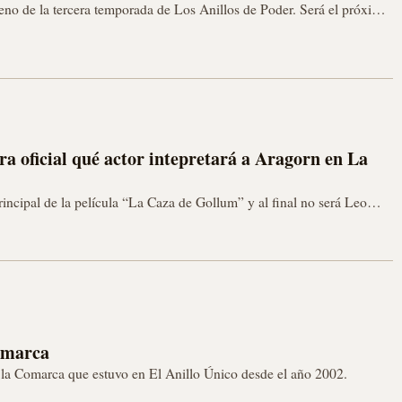
eno de la tercera temporada de Los Anillos de Poder. Será el próximo
 oficial qué actor intepretará a Aragorn en La
incipal de la película “La Caza de Gollum” y al final no será Leo
omarca
la Comarca que estuvo en El Anillo Único desde el año 2002.