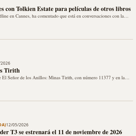
s con Tolkien Estate para películas de otros libros
adline en Cannes, ha comentado que está en conversaciones con la
tate, en…
/2026
 Tirith
 El Señor de los Anillos: Minas Tirith, con número 11377 y en la
DA)
12/05/2026
der T3 se estrenará el 11 de noviembre de 2026