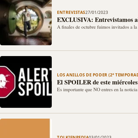
ENTREVISTAS
27/01/2023
EXCLUSIVA: Entrevistamos al 
A finales de octubre fuimos invitados a la
animación, juegos de rol y de mesa.…
LOS ANILLOS DE PODER (2ª TEMPORA
El SPOILER de este miércoles
Es importante que NO entres en la noticia s
TOLKIENPEDIA
03/01/2023