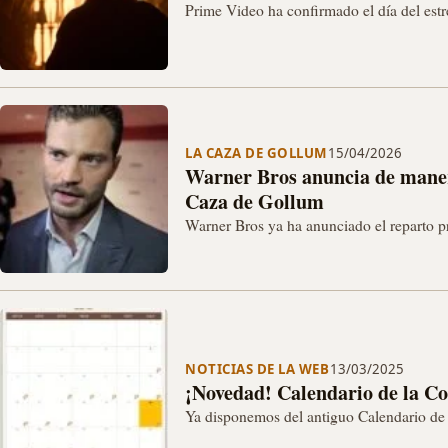
Prime Video ha confirmado el día del estr
11 de noviembre de 2026.
LA CAZA DE GOLLUM
15/04/2026
Warner Bros anuncia de manera
Caza de Gollum
Warner Bros ya ha anunciado el reparto pr
Woodall el que intepretará a…
NOTICIAS DE LA WEB
13/03/2025
¡Novedad! Calendario de la C
Ya disponemos del antiguo Calendario de 