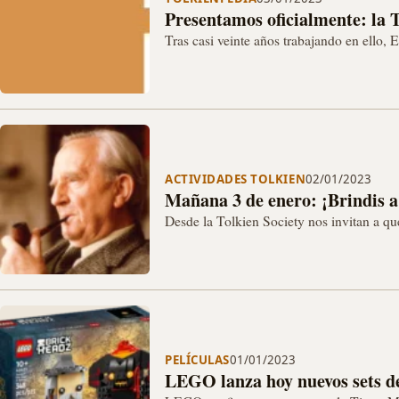
Presentamos oficialmente: la 
Tras casi veinte años trabajando en ello, 
proyecto conjunto en español realizado d
ACTIVIDADES TOLKIEN
02/01/2023
Mañana 3 de enero: ¡Brindis a 
Desde la Tolkien Society nos invitan a qu
Profesor.
PELÍCULAS
01/01/2023
LEGO lanza hoy nuevos sets de