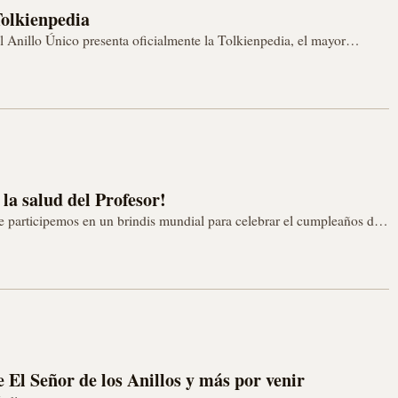
Tolkienpedia
El Anillo Único presenta oficialmente la Tolkienpedia, el mayor
e manera desinteresada, creando la…
la salud del Profesor!
e participemos en un brindis mundial para celebrar el cumpleaños del
 El Señor de los Anillos y más por venir