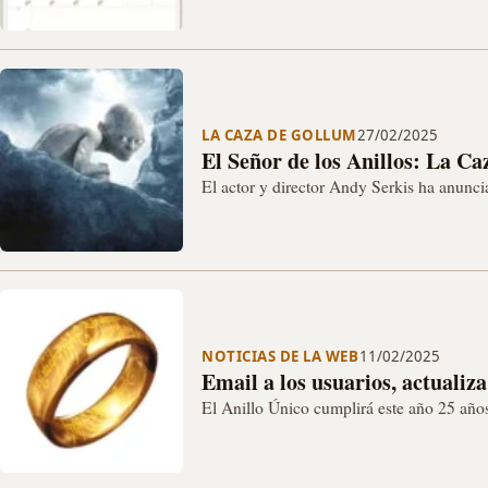
LA CAZA DE GOLLUM
27/02/2025
El Señor de los Anillos: La C
El actor y director Andy Serkis ha anunci
Gollum" se retrasará hasta diciembre de
NOTICIAS DE LA WEB
11/02/2025
Email a los usuarios, actualiza
El Anillo Único cumplirá este año 25 años
Durante todo este tiempo, ya somos…