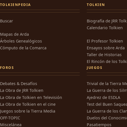
TOLKIENPEDIA
TOLKIEN
Buscar
Biografía de JRR Tol
Calendario Tolkien
Mapas de Arda
Árboles Genealógicos
El Profesor Tolkien
Cómputo de la Comarca
Ensayos sobre Arda
Taller de Historias
El Rincón de los Tolk
FOROS
JUEGOS
Debates & Desafíos
Trivial de la Tierra M
La Obra de JRR Tolkien
La Guerra de los Silm
La Obra de Tolkien en Televisión
Ajedrez de ESDLA
La Obra de Tolkien en el cine
Test del Buen Saque
Juegos sobre la Tierra Media
La Guerra de los Cla
OFF-TOPIC
Duelos del Conocimi
Miscelánea
Pasatiempos