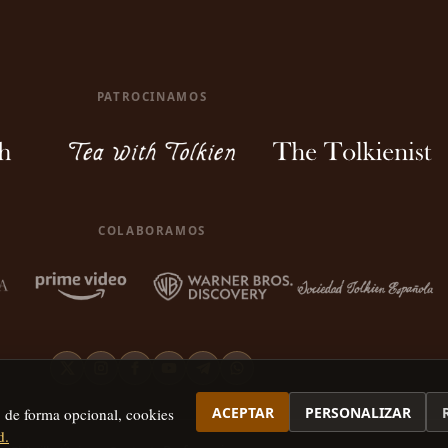
PATROCINAMOS
COLABORAMOS
ACEPTAR
PERSONALIZAR
, de forma opcional, cookies
d.