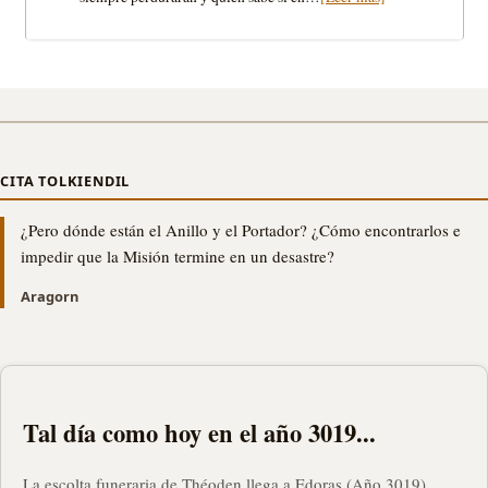
CITA TOLKIENDIL
¿Pero dónde están el Anillo y el Portador? ¿Cómo encontrarlos e
impedir que la Misión termine en un desastre?
Aragorn
Tal día como hoy en el año 3019...
La escolta funeraria de Théoden llega a Edoras (Año 3019).