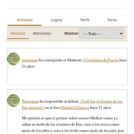
Actividad
Logros
Perfil
Foros
Personal
Menciones
Mostrar:
tupacteno
ha conseguido el Mathom:
I Certamen de Poesía
hace
21 años
Tupacteno
ha respondido al debate
¿Cuál fue el destino de las
Ent-mujeres?
en el foro
Debates Clásicos
hace 21 años
Mi opiniòn es que el primer señor oscuro Melkor como ya
saben se mofo de las criaturas de Eru, creo a los orcos como
mofa de los elfos y creo a los trolls como mofa de los ents, por