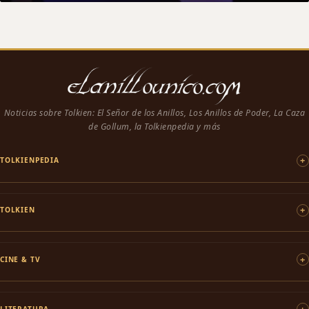
Noticias sobre Tolkien: El Señor de los Anillos, Los Anillos de Poder, La Caza
de Gollum, la Tolkienpedia y más
TOLKIENPEDIA
TOLKIEN
CINE & TV
LITERATURA