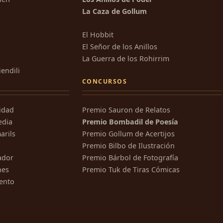
La Caza de Gollum
El Hobbit
El Señor de los Anillos
La Guerra de los Rohirrim
iendili
CONCURSOS
ridad
Premio Sauron de Relatos
edia
Premio Bombadil de Poesía
arils
Premio Gollum de Acertijos
Premio Bilbo de Ilustración
ador
Premio Bárbol de Fotografía
nes
Premio Tuk de Tiras Cómicas
ento