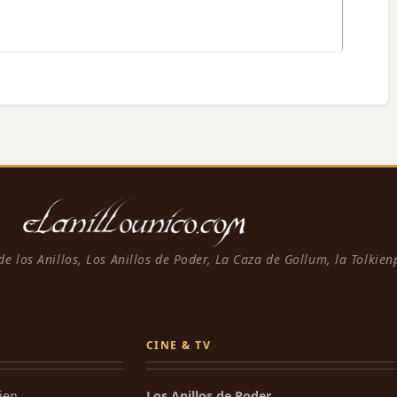
 de los Anillos, Los Anillos de Poder, La Caza de Gollum, la Tolkie
CINE & TV
kien
Los Anillos de Poder