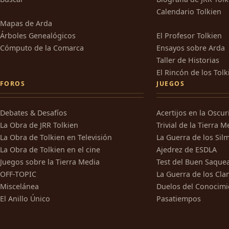
Calendario Tolkien
Mapas de Arda
Árboles Genealógicos
El Profesor Tolkien
Cómputo de la Comarca
Ensayos sobre Arda
Taller de Historias
El Rincón de los Tolk
FOROS
JUEGOS
Debates & Desafíos
Acertijos en la Oscu
La Obra de JRR Tolkien
Trivial de la Tierra M
La Obra de Tolkien en Televisión
La Guerra de los Silm
La Obra de Tolkien en el cine
Ajedrez de ESDLA
Juegos sobre la Tierra Media
Test del Buen Saque
OFF-TOPIC
La Guerra de los Cla
Miscelánea
Duelos del Conocimi
El Anillo Único
Pasatiempos