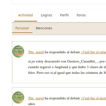
Actividad
Logros
Perfil
Foros
Personal
Menciones
The_narsil
ha respondido al debate
¿Cuál fue el ori
si,yo estoy deacuerdo con Gustavo_Caranthir_ , por
cuando regresó a Angband y que hubo 3 clases de dr
fríos. Pero eso si,al igual que todas las criaturas de
The_narsil
ha respondido al debate
¿Cuál fue el des
años