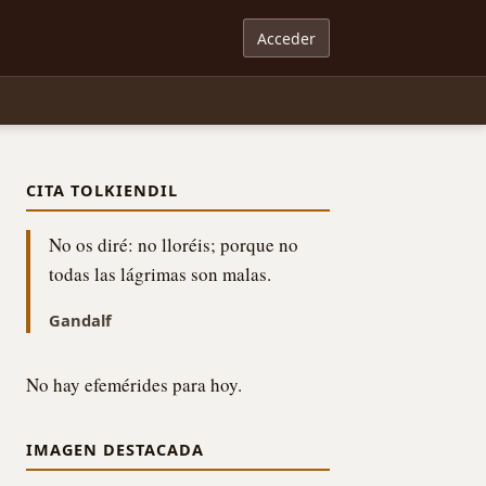
Acceder
CITA TOLKIENDIL
No os diré: no lloréis; porque no
todas las lágrimas son malas.
Gandalf
No hay efemérides para hoy.
IMAGEN DESTACADA