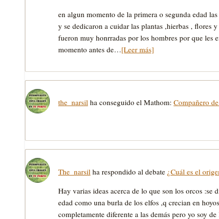
en algun momento de la primera o segunda edad las e
y se dedicaron a cuidar las plantas ,hierbas , flores 
fueron muy honrradas por los hombres por que les en
momento antes de…
[Leer más]
the_narsil
ha conseguido el Mathom:
Compañero de
The_narsil
ha respondido al debate
¿Cuál es el orig
Hay varias ideas acerca de lo que son los orcos :se 
edad como una burla de los elfos ,q crecian en hoyos
completamente diferente a las demás pero yo soy de 