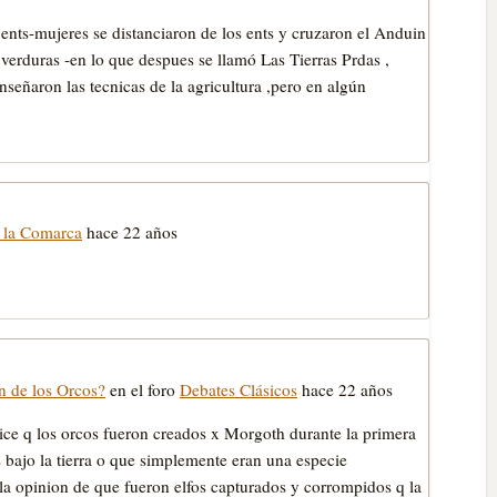
nts-mujeres se distanciaron de los ents y cruzaron el Anduin
y verduras -en lo que despues se llamó Las Tierras Prdas ,
señaron las tecnicas de la agricultura ,pero en algún
 la Comarca
hace 22 años
en de los Orcos?
en el foro
Debates Clásicos
hace 22 años
dice q los orcos fueron creados x Morgoth durante la primera
 bajo la tierra o que simplemente eran una especie
la opinion de que fueron elfos capturados y corrompidos q la