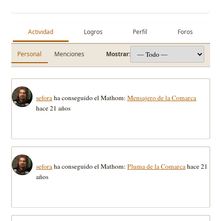
Actividad
Logros
Perfil
Foros
Personal
Menciones
Mostrar:
sefora
ha conseguido el Mathom:
Mensajero de la Comarca
hace 21 años
sefora
ha conseguido el Mathom:
Pluma de la Comarca
hace 21
años