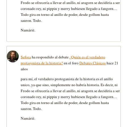
Frodo se ofrecería a llevar el anillo, ni aragorn se decidiria a ser
coronado rey, ni pippin y merry hubiesen llegado a fangorn…
Todo gira en torno al anillo de poder, desde gollum hasta
sauron. Todo.
Namárië.
Sefora
ha respondido al debate
¿Quién es el verdadero
protagonista de la historia?
en el foro
Debates Clásicos
hace 21
años
para mí, el verdadero protoganista de la historia es el anillo
unico, ya que sino, simplemente no habría historia. Es decir, ni
Frodo se ofrecería a llevar el anillo, ni aragorn se decidiria a ser
coronado rey, ni pippin y merry hubiesen llegado a fangorn…
Todo gira en torno al anillo de poder, desde gollum hasta
sauron. Todo.
Namárië.