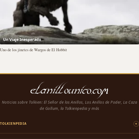
Un Viaje Inesperado
Uno de los jinetes de Wargos de El Hobbit
Noticias sobre Tolkien: El Señor de los Anillos, Los Anillos de Poder, La Caza
de Gollum, la Tolkienpedia y más
TOLKIENPEDIA