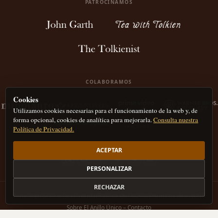
PATROCINAMOS
COLABORAMOS
Cookies
Utilizamos cookies necesarias para el funcionamiento de la web y, de
forma opcional, cookies de analítica para mejorarla.
Consulta nuestra
Política de Privacidad.
ACEPTAR
PERSONALIZAR
RECHAZAR
Nota legal
Política de privacidad
Política de Cookies
Derechos de autor
IA
Sobre El Anillo Único – Contacto
CC BY-NC 4.0
El Anillo Único