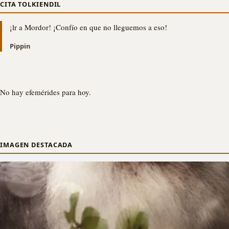
CITA TOLKIENDIL
¡lr a Mordor! ¡Confío en que no lleguemos a eso!
Pippin
No hay efemérides para hoy.
IMAGEN DESTACADA