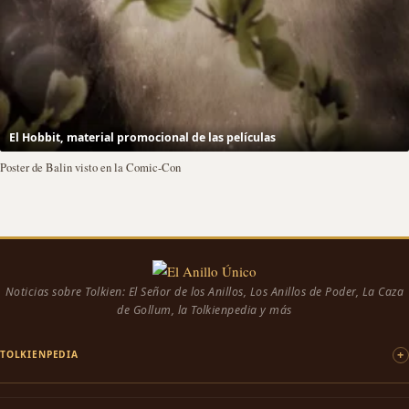
El Hobbit, material promocional de las películas
Poster de Balin visto en la Comic-Con
Noticias sobre Tolkien: El Señor de los Anillos, Los Anillos de Poder, La Caza
de Gollum, la Tolkienpedia y más
TOLKIENPEDIA