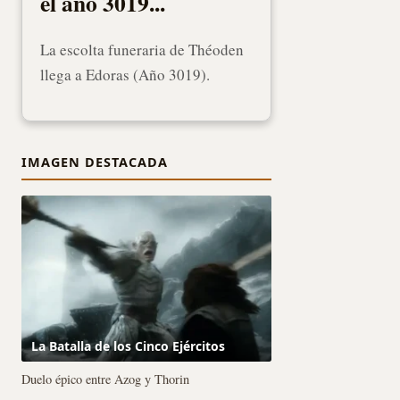
el año 3019...
La escolta funeraria de Théoden
llega a Edoras (Año 3019).
IMAGEN DESTACADA
La Batalla de los Cinco Ejércitos
Duelo épico entre Azog y Thorin