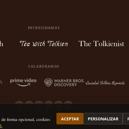
PATROCINAMOS
COLABORAMOS
ACEPTAR
PERSONALIZAR
, de forma opcional, cookies
d.