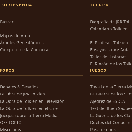
TOLKIENPEDIA
TOLKIEN
Buscar
Biografía de JRR Tol
Calendario Tolkien
Mapas de Arda
Árboles Genealógicos
El Profesor Tolkien
Cómputo de la Comarca
Ensayos sobre Arda
Taller de Historias
El Rincón de los Tolk
FOROS
JUEGOS
Debates & Desafíos
Trivial de la Tierra M
La Obra de JRR Tolkien
La Guerra de los Silm
La Obra de Tolkien en Televisión
Ajedrez de ESDLA
La Obra de Tolkien en el cine
Test del Buen Saque
Juegos sobre la Tierra Media
La Guerra de los Cla
OFF-TOPIC
Duelos del Conocimi
Miscelánea
Pasatiempos