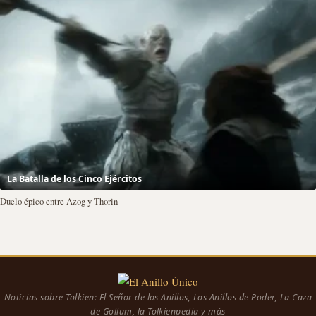
La Batalla de los Cinco Ejércitos
Duelo épico entre Azog y Thorin
Noticias sobre Tolkien: El Señor de los Anillos, Los Anillos de Poder, La Caza
de Gollum, la Tolkienpedia y más