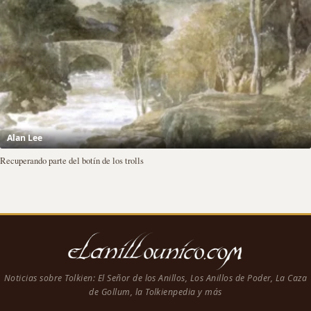
Alan Lee
Recuperando parte del botín de los trolls
Noticias sobre Tolkien: El Señor de los Anillos, Los Anillos de Poder, La Caza
de Gollum, la Tolkienpedia y más