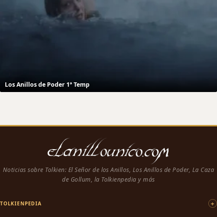
Los Anillos de Poder 1ª Temp
Noticias sobre Tolkien: El Señor de los Anillos, Los Anillos de Poder, La Caza
de Gollum, la Tolkienpedia y más
TOLKIENPEDIA