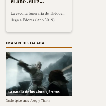
el año 3019...
La escolta funeraria de Théoden
llega a Edoras (Año 3019).
IMAGEN DESTACADA
La Batalla de los Cinco Ejércitos
Duelo épico entre Azog y Thorin