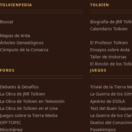
TOLKIENPEDIA
TOLKIEN
Buscar
Biografía de JRR Tol
Calendario Tolkien
Mapas de Arda
Árboles Genealógicos
El Profesor Tolkien
Cómputo de la Comarca
Ensayos sobre Arda
Taller de Historias
El Rincón de los Tolk
FOROS
JUEGOS
Debates & Desafíos
Trivial de la Tierra M
La Obra de JRR Tolkien
La Guerra de los Silm
La Obra de Tolkien en Televisión
Ajedrez de ESDLA
La Obra de Tolkien en el cine
Test del Buen Saque
Juegos sobre la Tierra Media
La Guerra de los Cla
OFF-TOPIC
Duelos del Conocimi
Miscelánea
Pasatiempos