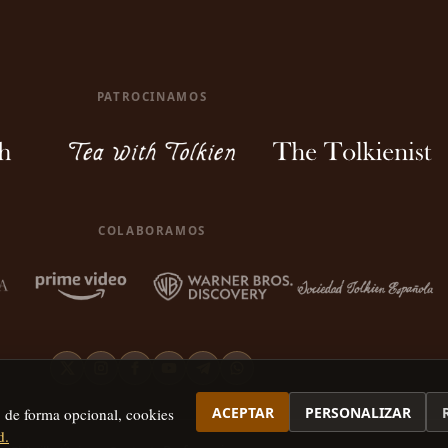
PATROCINAMOS
COLABORAMOS
ACEPTAR
PERSONALIZAR
, de forma opcional, cookies
d.