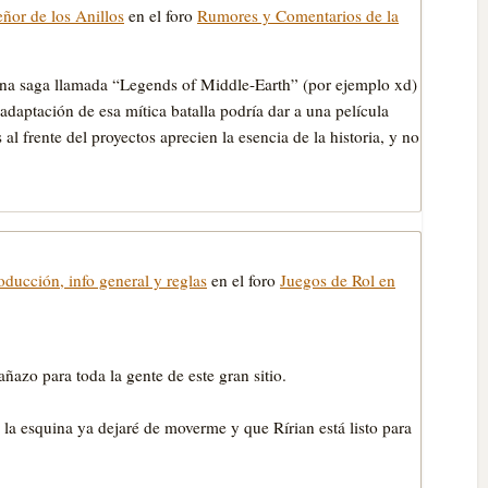
eñor de los Anillos
en el foro
Rumores y Comentarios de la
una saga llamada “Legends of Middle-Earth” (por ejemplo xd)
adaptación de esa mítica batalla podría dar a una película
al frente del proyectos aprecien la esencia de la historia, y no
oducción, info general y reglas
en el foro
Juegos de Rol en
ñazo para toda la gente de este gran sitio.
de la esquina ya dejaré de moverme y que Rírian está listo para