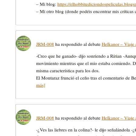
– Mi blog:
https://elhobbitediciondospeliculas.blogs
– Mi otro blog (donde podéis encontrar mis críticas d
JRM-008
ha respondido al debate
Helkanor – Viaje 
-Creo que he ganado- dijo sonriendo a Rírian -Aunque
movimiento mientras que el mío estaba comiendo. D
misma característica para los dos.
El Montaraz frunció el ceño tras el comentario de B
más]
JRM-008
ha respondido al debate
Helkanor – Viaje 
-¿Ves las liebres en la colina?- le dijo señalándola