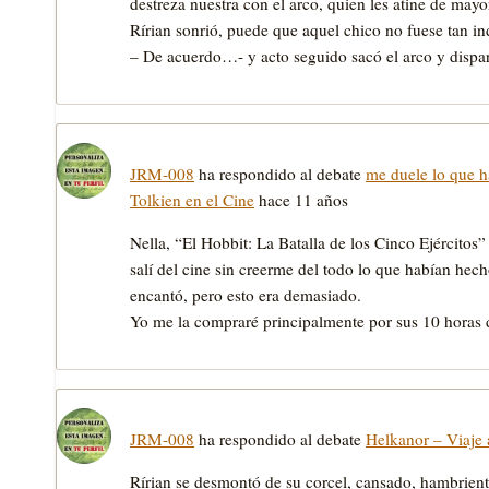
destreza nuestra con el arco, quien les atine de may
Rírian sonrió, puede que aquel chico no fuese tan i
– De acuerdo…- y acto seguido sacó el arco y disp
JRM-008
ha respondido al debate
me duele lo que 
Tolkien en el Cine
hace 11 años
Nella, “El Hobbit: La Batalla de los Cinco Ejércitos
salí del cine sin creerme del todo lo que habían he
encantó, pero esto era demasiado.
Yo me la compraré principalmente por sus 10 horas d
JRM-008
ha respondido al debate
Helkanor – Viaje 
Rírian se desmontó de su corcel, cansado, hambriento