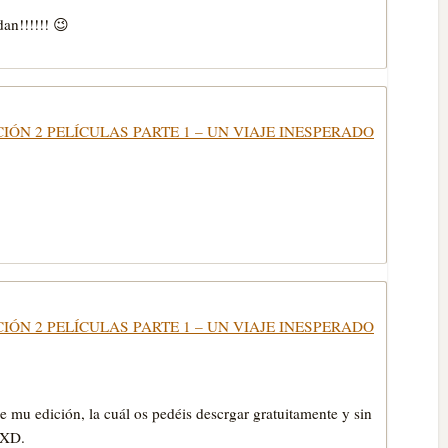
an!!!!!! 😉
CIÓN 2 PELÍCULAS PARTE 1 – UN VIAJE INESPERADO
CIÓN 2 PELÍCULAS PARTE 1 – UN VIAJE INESPERADO
de mu edición, la cuál os pedéis descrgar gratuitamente y sin
 XD.