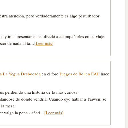
uestra atención, pero verdaderamente es algo perturbador
s y tras presentarse, se ofreció a acompañarles en su viaje.
ocer de nada al ta…
[Leer más]
da La Yegua Desbocada
en el foro
Juegos de Rol en EAU
hace
áis perdiendo una historia de lo más curiosa.
untándose de dónde vendría. Cuando oyó hablar a Yaiwen, se
a la mesa.
uer valga la pena.- añad…
[Leer más]