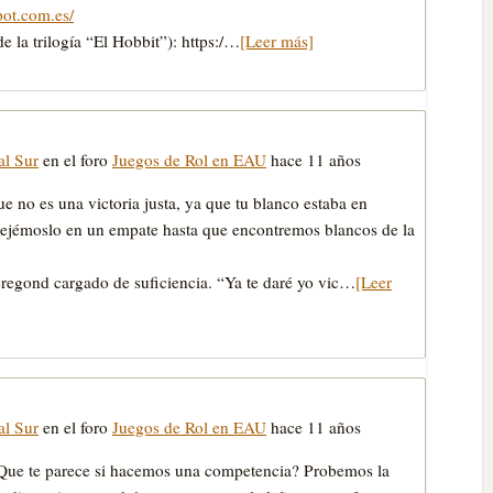
pot.com.es/
e la trilogía “El Hobbit”): https:/…
[Leer más]
al Sur
en el foro
Juegos de Rol en EAU
hace 11 años
 no es una victoria justa, ya que tu blanco estaba en
ejémoslo en un empate hasta que encontremos blancos de la
eregond cargado de suficiencia. “Ya te daré yo vic…
[Leer
al Sur
en el foro
Juegos de Rol en EAU
hace 11 años
 -¿Que te parece si hacemos una competencia? Probemos la