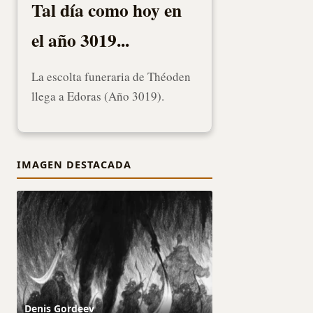
Tal día como hoy en
el año 3019...
La escolta funeraria de Théoden
llega a Edoras (Año 3019).
IMAGEN DESTACADA
Denis Gordeev