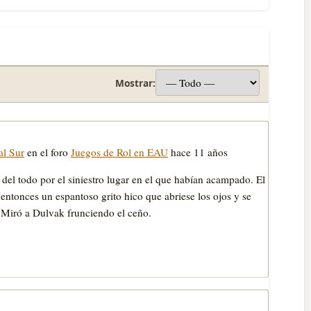
Mostrar:
al Sur
en el foro
Juegos de Rol en EAU
hace 11 años
del todo por el siniestro lugar en el que habían acampado. El
entonces un espantoso grito hico que abriese los ojos y se
. Miró a Dulvak frunciendo el ceño.