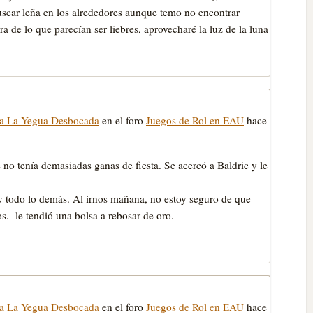
uscar leña en los alrededores aunque temo no encontrar
de lo que parecían ser liebres, aprovecharé la luz de la luna
da La Yegua Desbocada
en el foro
Juegos de Rol en EAU
hace
 no tenía demasiadas ganas de fiesta. Se acercó a Baldric y le
y todo lo demás. Al irnos mañana, no estoy seguro de que
s.- le tendió una bolsa a rebosar de oro.
da La Yegua Desbocada
en el foro
Juegos de Rol en EAU
hace