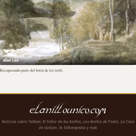
Alan Lee
Recuperando parte del botín de los trolls
Noticias sobre Tolkien: El Señor de los Anillos, Los Anillos de Poder, La Caza
de Gollum, la Tolkienpedia y más