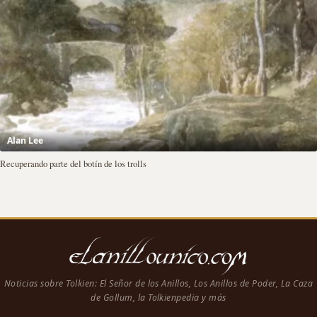
Alan Lee
Recuperando parte del botín de los trolls
Noticias sobre Tolkien: El Señor de los Anillos, Los Anillos de Poder, La Caza
de Gollum, la Tolkienpedia y más