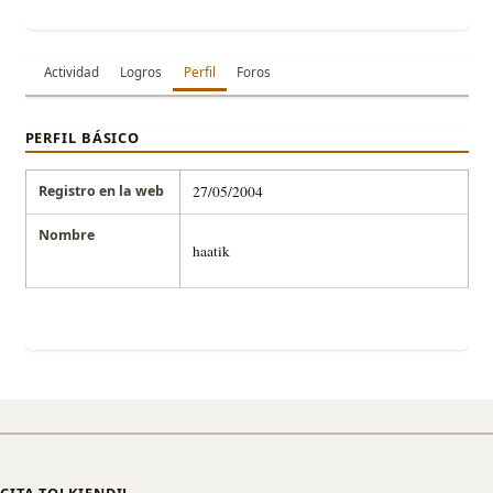
Actividad
Logros
Perfil
Foros
PERFIL BÁSICO
Registro en la web
27/05/2004
Nombre
haatik
CITA TOLKIENDIL