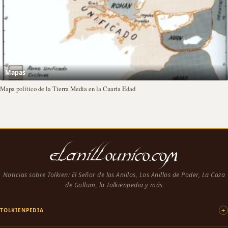
Mapas
Mapa político de la Tierra Media en la Cuarta Edad
Noticias sobre Tolkien: El Señor de los Anillos, Los Anillos de Poder, La Caza
de Gollum, la Tolkienpedia y más
TOLKIENPEDIA