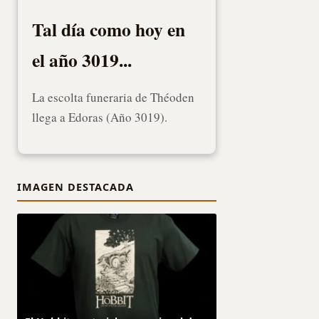
Tal día como hoy en
el año 3019...
La escolta funeraria de Théoden
llega a Edoras (Año 3019).
IMAGEN DESTACADA