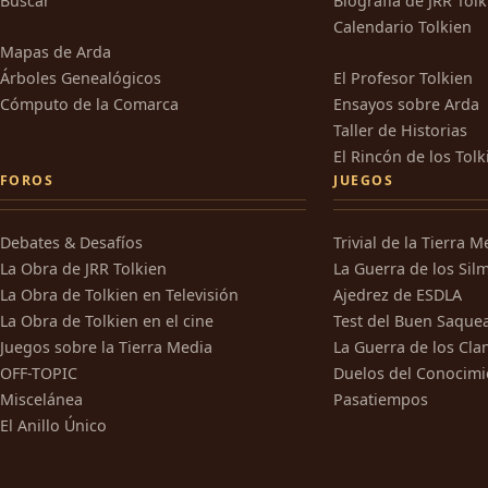
Buscar
Biografía de JRR Tol
Calendario Tolkien
Mapas de Arda
Árboles Genealógicos
El Profesor Tolkien
Cómputo de la Comarca
Ensayos sobre Arda
Taller de Historias
El Rincón de los Tolk
FOROS
JUEGOS
Debates & Desafíos
Trivial de la Tierra M
La Obra de JRR Tolkien
La Guerra de los Silm
La Obra de Tolkien en Televisión
Ajedrez de ESDLA
La Obra de Tolkien en el cine
Test del Buen Saque
Juegos sobre la Tierra Media
La Guerra de los Cla
OFF-TOPIC
Duelos del Conocimi
Miscelánea
Pasatiempos
El Anillo Único