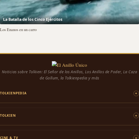
La Batalla de los Cinco Ejércitos
Los Enanos en un carro
Noticias sobre Tolkien: El Señor de los Anillos, Los Anillos de Poder, La Caza
de Gollum, la Tolkienpedia y más
TOLKIENPEDIA
TOLKIEN
CINE & TV