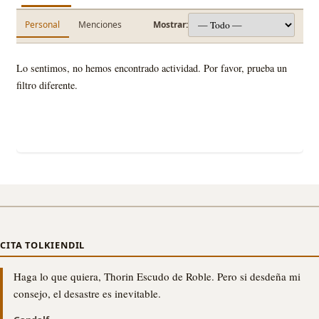
Personal
Menciones
Mostrar:
Lo sentimos, no hemos encontrado actividad. Por favor, prueba un
filtro diferente.
CITA TOLKIENDIL
Haga lo que quiera, Thorin Escudo de Roble. Pero si desdeña mi
consejo, el desastre es inevitable.