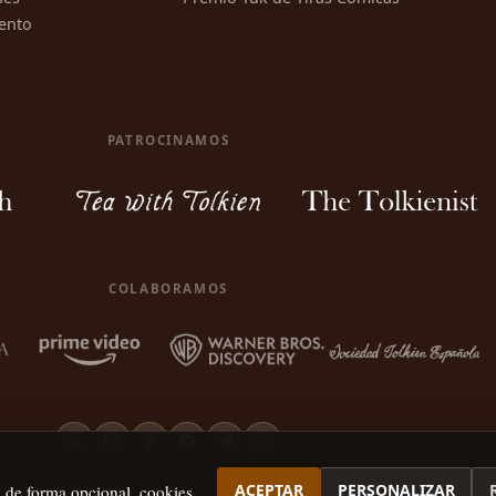
ento
PATROCINAMOS
COLABORAMOS
ACEPTAR
PERSONALIZAR
, de forma opcional, cookies