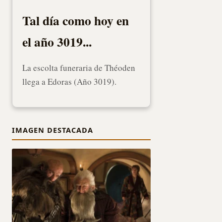
Tal día como hoy en
el año 3019...
La escolta funeraria de Théoden
llega a Edoras (Año 3019).
IMAGEN DESTACADA