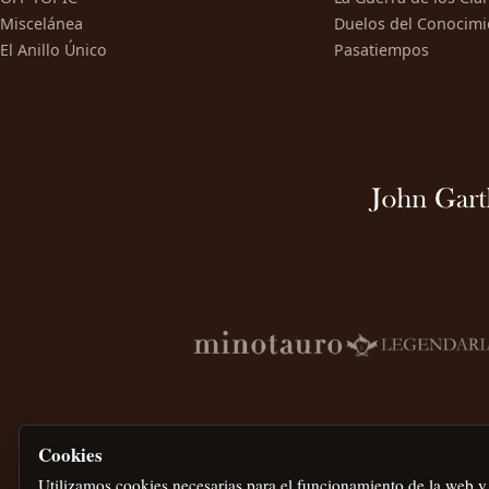
Miscelánea
Duelos del Conocimi
El Anillo Único
Pasatiempos
Cookies
Utilizamos cookies necesarias para el funcionamiento de la web y