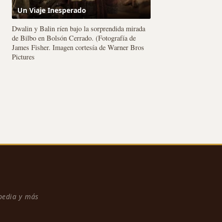
Un Viaje Inesperado
Dwalin y Balin ríen bajo la sorprendida mirada
de Bilbo en Bolsón Cerrado. (Fotografía de
James Fisher. Imagen cortesía de Warner Bros
Pictures
npedia y más