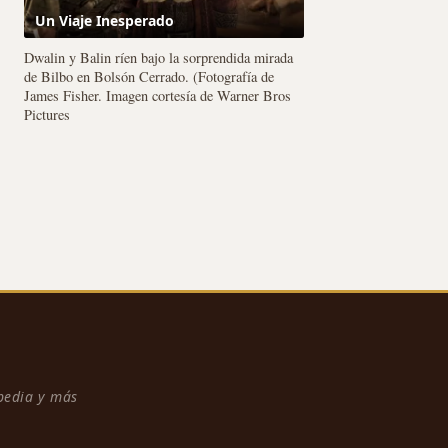
Un Viaje Inesperado
Dwalin y Balin ríen bajo la sorprendida mirada
de Bilbo en Bolsón Cerrado. (Fotografía de
James Fisher. Imagen cortesía de Warner Bros
Pictures
npedia y más