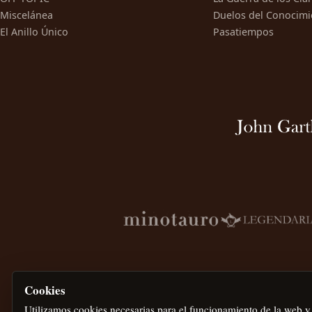
Miscelánea
Duelos del Conocimi
El Anillo Único
Pasatiempos
Cookies
Utilizamos cookies necesarias para el funcionamiento de la web y