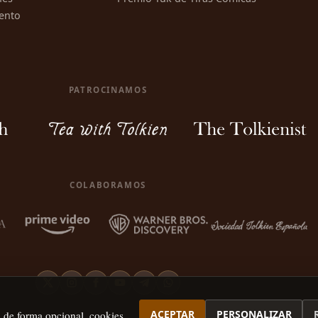
ento
PATROCINAMOS
COLABORAMOS
ACEPTAR
PERSONALIZAR
, de forma opcional, cookies