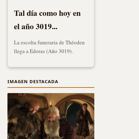
Tal día como hoy en
el año 3019...
La escolta funeraria de Théoden
llega a Edoras (Año 3019).
IMAGEN DESTACADA