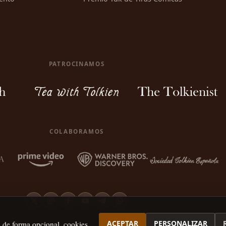
PATROCINAMOS
COLABORAMOS
ACEPTAR
PERSONALIZAR
, de forma opcional, cookies