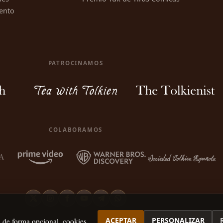
ento
PATROCINAMOS
COLABORAMOS
ACEPTAR
PERSONALIZAR
, de forma opcional, cookies