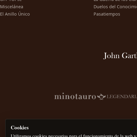
Miscelánea
Duelos del Conocimi
El Anillo Único
Pasatiempos
Cookies
Utilizamos cookies necesarias para el funcionamiento de la web y