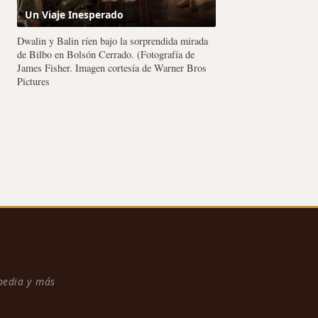
Un Viaje Inesperado
Dwalin y Balin ríen bajo la sorprendida mirada
de Bilbo en Bolsón Cerrado. (Fotografía de
James Fisher. Imagen cortesía de Warner Bros
Pictures
npedia y más