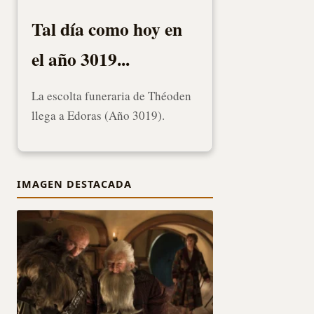
Tal día como hoy en
el año 3019...
La escolta funeraria de Théoden
llega a Edoras (Año 3019).
IMAGEN DESTACADA