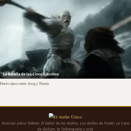
La Batalla de los Cinco Ejércitos
Duelo épico entre Azog y Thorin
Noticias sobre Tolkien: El Señor de los Anillos, Los Anillos de Poder, La Caza
de Gollum, la Tolkienpedia y más