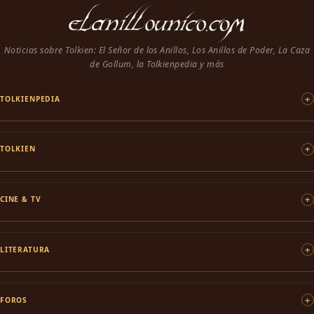
Noticias sobre Tolkien: El Señor de los Anillos, Los Anillos de Poder, La Caza
de Gollum, la Tolkienpedia y más
TOLKIENPEDIA
TOLKIEN
CINE & TV
LITERATURA
FOROS