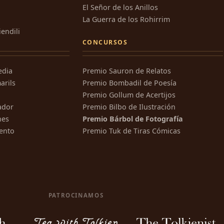
El Señor de los Anillos
La Guerra de los Rohirrim
iendili
CONCURSOS
edia
Premio Sauron de Relatos
arils
Premio Bombadil de Poesía
Premio Gollum de Acertijos
ador
Premio Bilbo de Ilustración
nes
Premio Bárbol de Fotografía
ento
Premio Tuk de Tiras Cómicas
PATROCINAMOS