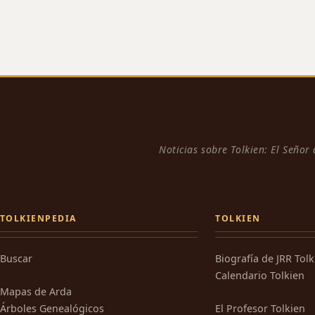
Noticias sobre Tolkien: El Señor
TOLKIENPEDIA
TOLKIEN
Buscar
Biografía de JRR Tol
Calendario Tolkien
Mapas de Arda
Árboles Genealógicos
El Profesor Tolkien