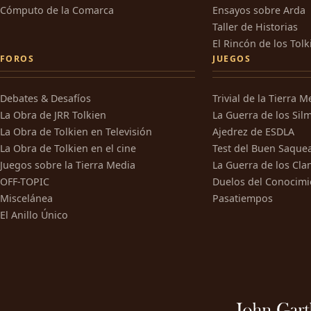
Cómputo de la Comarca
Ensayos sobre Arda
Taller de Historias
El Rincón de los Tolk
FOROS
JUEGOS
Debates & Desafíos
Trivial de la Tierra M
La Obra de JRR Tolkien
La Guerra de los Silm
La Obra de Tolkien en Televisión
Ajedrez de ESDLA
La Obra de Tolkien en el cine
Test del Buen Saque
Juegos sobre la Tierra Media
La Guerra de los Cla
OFF-TOPIC
Duelos del Conocimi
Miscelánea
Pasatiempos
El Anillo Único