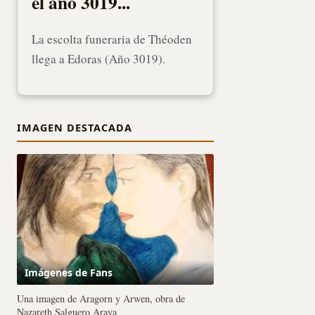
el año 3019...
La escolta funeraria de Théoden
llega a Edoras (Año 3019).
IMAGEN DESTACADA
Imágenes de Fans
Una imagen de Aragorn y Arwen, obra de
Nazareth Salguero Araya