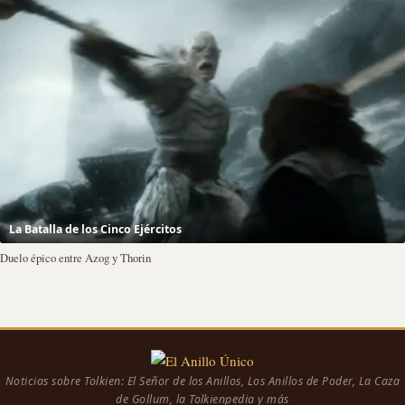
La Batalla de los Cinco Ejércitos
Duelo épico entre Azog y Thorin
Noticias sobre Tolkien: El Señor de los Anillos, Los Anillos de Poder, La Caza
de Gollum, la Tolkienpedia y más