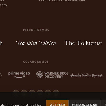
ento
PATROCINAMOS
COLABORAMOS
ACEPTAR
PERSONALIZAR
, de forma opcional, cookies