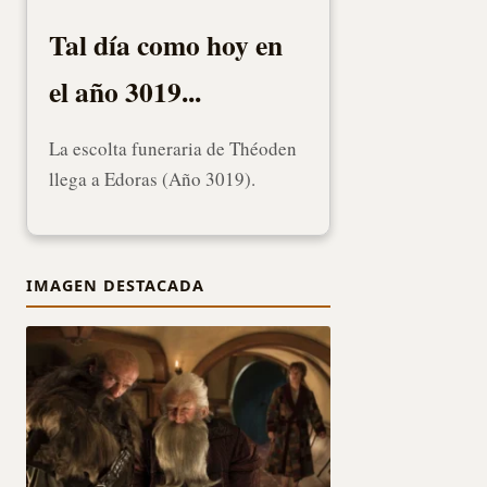
Tal día como hoy en
el año 3019...
La escolta funeraria de Théoden
llega a Edoras (Año 3019).
IMAGEN DESTACADA