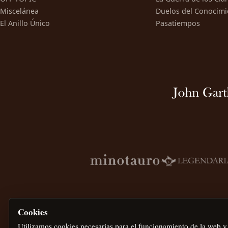
Miscelánea
Duelos del Conocimi
El Anillo Único
Pasatiempos
Cookies
Utilizamos cookies necesarias para el funcionamiento de la web y