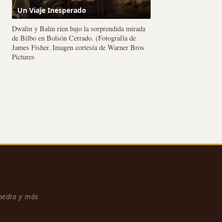
Un Viaje Inesperado
Dwalin y Balin ríen bajo la sorprendida mirada
de Bilbo en Bolsón Cerrado. (Fotografía de
James Fisher. Imagen cortesía de Warner Bros
Pictures
npedia y más