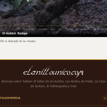
El Hobbit: Rodaje
Ori se defiende de las Arañas
Noticias sobre Tolkien: El Señor de los Anillos, Los Anillos de Poder, La Caza
de Gollum, la Tolkienpedia y más
TOLKIENPEDIA