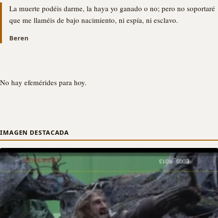
La muerte podéis darme, la haya yo ganado o no; pero no soportaré
que me llaméis de bajo nacimiento, ni espía, ni esclavo.
Beren
No hay efemérides para hoy.
IMAGEN DESTACADA