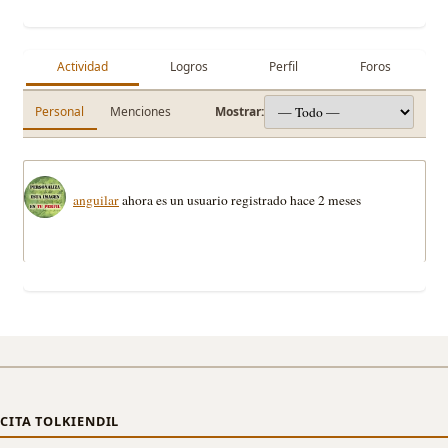
Actividad
Logros
Perfil
Foros
Personal
Menciones
Mostrar:
anguilar
ahora es un usuario registrado
hace 2 meses
CITA TOLKIENDIL