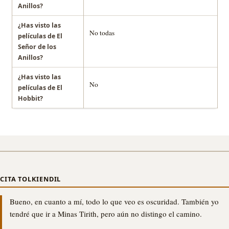
Anillos?
¿Has visto las
No todas
películas de El
Señor de los
Anillos?
¿Has visto las
No
películas de El
Hobbit?
CITA TOLKIENDIL
Bueno, en cuanto a mí, todo lo que veo es oscuridad. También yo
tendré que ir a Minas Tirith, pero aún no distingo el camino.