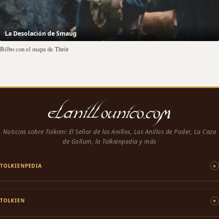
La Desolación de Smaug
Bilbo con el mapa de Thrór
Noticias sobre Tolkien: El Señor de los Anillos, Los Anillos de Poder, La Caza
de Gollum, la Tolkienpedia y más
TOLKIENPEDIA
TOLKIEN