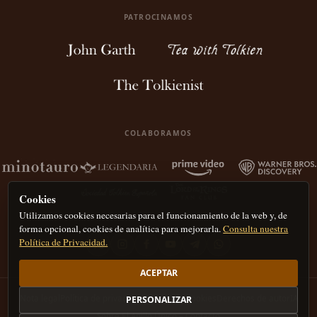
PATROCINAMOS
COLABORAMOS
Cookies
Utilizamos cookies necesarias para el funcionamiento de la web y, de
forma opcional, cookies de analítica para mejorarla.
Consulta nuestra
Política de Privacidad.
ACEPTAR
Nota legal
Política de privacidad
Política de Cookies
Derechos de autor
IA
PERSONALIZAR
Sobre El Anillo Único – Contacto