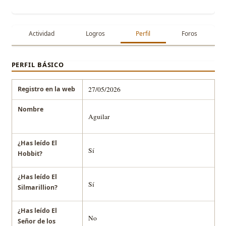
Actividad
Logros
Perfil
Foros
PERFIL BÁSICO
Registro en la web
27/05/2026
Nombre
Aguilar
¿Has leído El
Sí
Hobbit?
¿Has leído El
Sí
Silmarillion?
¿Has leído El
No
Señor de los