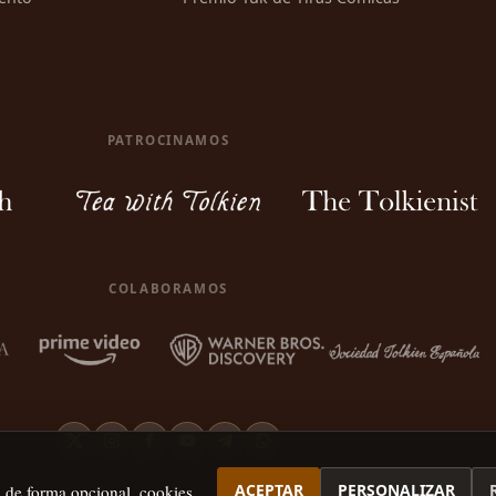
PATROCINAMOS
COLABORAMOS
ACEPTAR
PERSONALIZAR
, de forma opcional, cookies