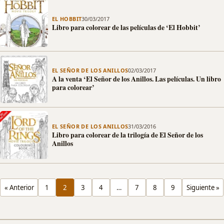
EL HOBBIT
30/03/2017
Libro para colorear de las películas de ‘El Hobbit’
EL SEÑOR DE LOS ANILLOS
02/03/2017
A la venta ‘El Señor de los Anillos. Las películas. Un libro
para colorear’
EL SEÑOR DE LOS ANILLOS
31/03/2016
Libro para colorear de la trilogía de El Señor de los
Anillos
« Anterior
1
2
3
4
…
7
8
9
Siguiente »