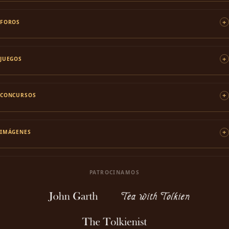
FOROS
JUEGOS
CONCURSOS
IMÁGENES
PATROCINAMOS