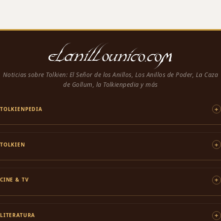
Noticias sobre Tolkien: El Señor de los Anillos, Los Anillos de Poder, La Caza
de Gollum, la Tolkienpedia y más
TOLKIENPEDIA
TOLKIEN
CINE & TV
LITERATURA