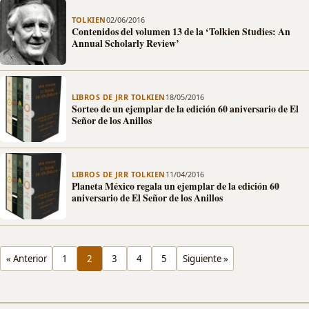
TOLKIEN
02/06/2016
Contenidos del volumen 13 de la ‘Tolkien Studies: An
Annual Scholarly Review’
LIBROS DE JRR TOLKIEN
18/05/2016
Sorteo de un ejemplar de la edición 60 aniversario de El
Señor de los Anillos
LIBROS DE JRR TOLKIEN
11/04/2016
Planeta México regala un ejemplar de la edición 60
aniversario de El Señor de los Anillos
« Anterior
1
2
3
4
5
Siguiente »