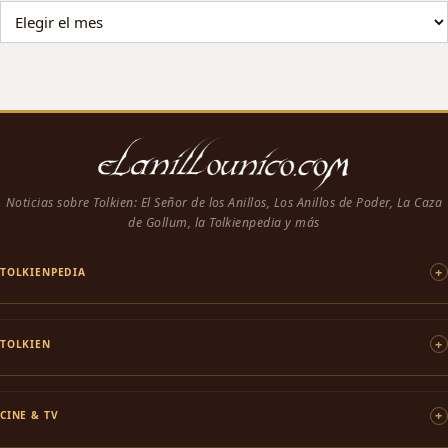
ARCHIVO DE NOTICIAS
Noticias sobre Tolkien: El Señor de los Anillos, Los Anillos de Poder, La Caza
de Gollum, la Tolkienpedia y más
TOLKIENPEDIA
TOLKIEN
CINE & TV