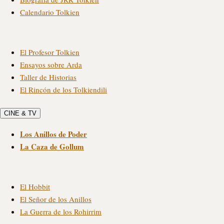
Calendario Tolkien
El Profesor Tolkien
Ensayos sobre Arda
Taller de Historias
El Rincón de los Tolkiendili
CINE & TV
Los Anillos de Poder
La Caza de Gollum
El Hobbit
El Señor de los Anillos
La Guerra de los Rohirrim