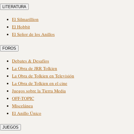
LITERATURA
El Silmarillion
El Hobbit
El Señor de los Anillos
FOROS
Debates & Desafíos
La Obra de JRR Tolkien
La Obra de Tolkien en Televisión
La Obra de Tolkien en el cine
Juegos sobre la Tierra Media
OFF-TOPIC
Miscelánea
El Anillo Único
JUEGOS