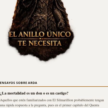
ENSAYOS SOBRE ARDA
¿La mortalidad es un don o es un castigo?
Aquellos que estén familiarizados con El Silmarillion probablemente tengan
una rápida respuesta a la pregunta, pues en el primer capítulo del Quenta