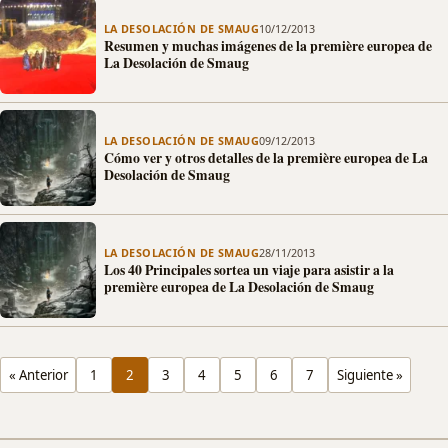
LA DESOLACIÓN DE SMAUG
10/12/2013
Resumen y muchas imágenes de la première europea de
La Desolación de Smaug
LA DESOLACIÓN DE SMAUG
09/12/2013
Cómo ver y otros detalles de la première europea de La
Desolación de Smaug
LA DESOLACIÓN DE SMAUG
28/11/2013
Los 40 Principales sortea un viaje para asistir a la
première europea de La Desolación de Smaug
« Anterior
1
2
3
4
5
6
7
Siguiente »