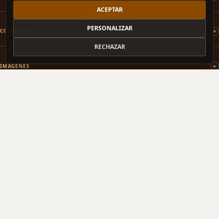
ACEPTAR
PERSONALIZAR
CONCURSOS
RECHAZAR
IMÁGENES
PATROCINAMOS
COLABORAMOS