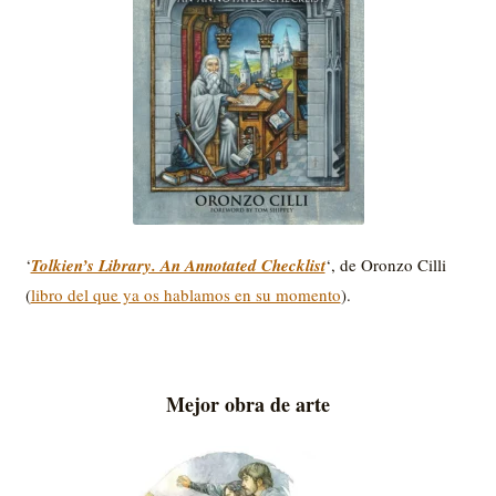
‘
Tolkien’s Library. An Annotated Checklist
‘, de Oronzo Cilli
(
libro del que ya os hablamos en su momento
).
Mejor obra de arte