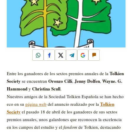
WhatsApp
Facebook
X
Telegram
Google
Comentar
Tolkien
Entre los ganadores de los sextos premios anuales de la
Society
Oronzo Cilli
Jenny Dolfen
Wayne. G.
se encuentran
,
,
Hammond
Christina Scull
y
.
Nuestros amigos de la Sociedad Tolkien Española se han hecho
Tolkien
eco en su
página web
del anuncio realizado por la
Society
el pasado 18 de abril de los ganadores de sus sextos
premios anuales, unos galardones que reconocen la excelencia
en los campos del estudio y el
fandom
de Tolkien, destacando