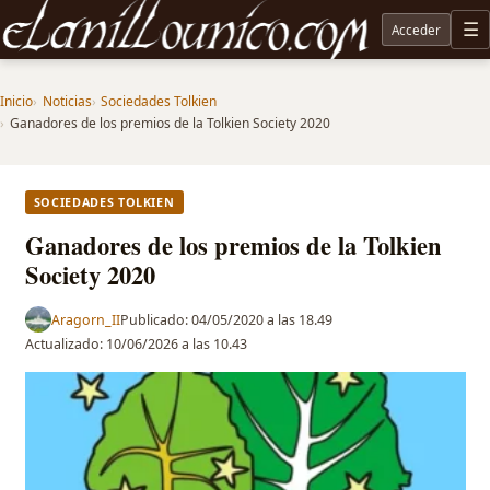
Acceder
M
Noticias sobre Tolkien: El Señor de los Anillos, Los Anillos de Poder, La Caza de Gollum, la 
Inicio
Noticias
Sociedades Tolkien
Ganadores de los premios de la Tolkien Society 2020
SOCIEDADES TOLKIEN
Ganadores de los premios de la Tolkien
Society 2020
Aragorn_II
Publicado:
04/05/2020 a las 18.49
Actualizado:
10/06/2026 a las 10.43