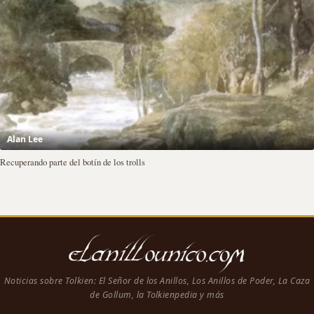
Alan Lee
Recuperando parte del botín de los trolls
Noticias sobre Tolkien: El Señor de los Anillos, Los Anillos de Poder, La Caza
de Gollum, la Tolkienpedia y más