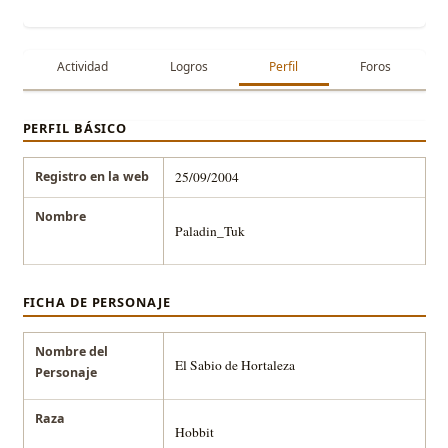
Actividad
Logros
Perfil
Foros
PERFIL BÁSICO
Registro en la web
25/09/2004
Nombre
Paladin_Tuk
FICHA DE PERSONAJE
Nombre del
El Sabio de Hortaleza
Personaje
Raza
Hobbit