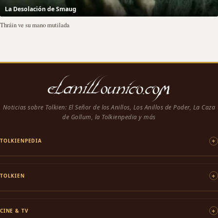
La Desolación de Smaug
Thráin ve su mano mutilada
Noticias sobre Tolkien: El Señor de los Anillos, Los Anillos de Poder, La Caza
de Gollum, la Tolkienpedia y más
TOLKIENPEDIA
TOLKIEN
CINE & TV