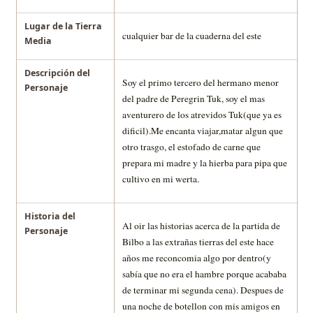
Lugar de la Tierra
cualquier bar de la cuaderna del este
Media
Descripción del
Soy el primo tercero del hermano menor
Personaje
del padre de Peregrin Tuk, soy el mas
aventurero de los atrevidos Tuk(que ya es
dificil).Me encanta viajar,matar algun que
otro trasgo, el estofado de carne que
prepara mi madre y la hierba para pipa que
cultivo en mi werta.
Historia del
Al oir las historias acerca de la partida de
Personaje
Bilbo a las extrañas tierras del este hace
años me reconcomia algo por dentro(y
sabía que no era el hambre porque acababa
de terminar mi segunda cena). Despues de
una noche de botellon con mis amigos en