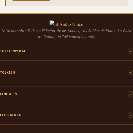
Noticias sobre Tolkien: El Señor de los Anillos, Los Anillos de Poder, La Caza
de Gollum, la Tolkienpedia y más
TOLKIENPEDIA
TOLKIEN
CINE & TV
LITERATURA