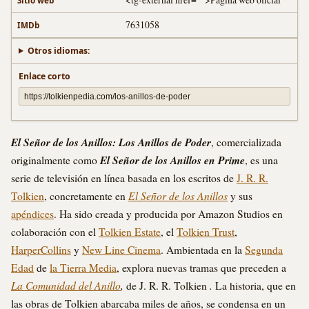
7631058
IMDb
Otros idiomas:
Enlace corto
El Señor de los Anillos: Los Anillos de Poder
, comercializada
El Señor de los Anillos en Prime
originalmente como
, es una
serie de televisión en línea basada en los escritos de
J. R. R.
El Señor de los Anillos
Tolkien
, concretamente en
y sus
apéndices
. Ha sido creada y producida por Amazon Studios en
colaboración con el
Tolkien Estate
, el
Tolkien Trust
,
HarperCollins
y
New Line Cinema
. Ambientada en la
Segunda
Edad
de
la Tierra Media
, explora nuevas tramas que preceden a
La Comunidad del Anillo
,
.
de J. R. R. Tolkien
La historia, que en
las obras de Tolkien abarcaba miles de años, se condensa en un