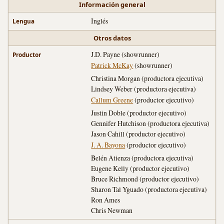
Información general
Inglés
Lengua
Otros datos
J.D. Payne (showrunner)
Productor
Patrick McKay
(showrunner)
Christina Morgan (productora ejecutiva)
Lindsey Weber (productora ejecutiva)
Callum Greene
(productor ejecutivo)
Justin Doble (productor ejecutivo)
Gennifer Hutchison (productora ejecutiva)
Jason Cahill (productor ejecutivo)
J. A. Bayona
(productor ejecutivo)
Belén Atienza (productora ejecutiva)
Eugene Kelly (productor ejecutivo)
Bruce Richmond (productor ejecutivo)
Sharon Tal Yguado (productora ejecutiva)
Ron Ames
Chris Newman