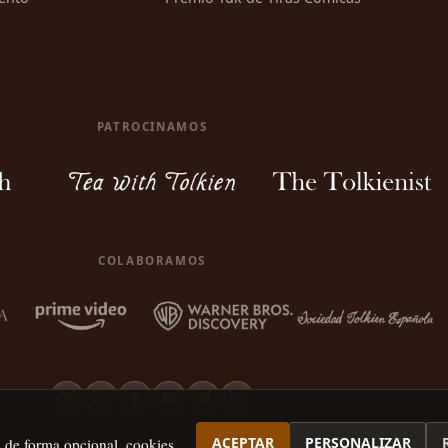
PATROCINAMOS
COLABORAMOS
ACEPTAR
PERSONALIZAR
, de forma opcional, cookies