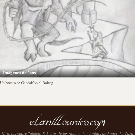
Imágenes de Fans
Un boceto de Gandalf vs el Balrog
Noticias sobre Tolkien: El Señor de los Anillos, Los Anillos de Poder, La Caza