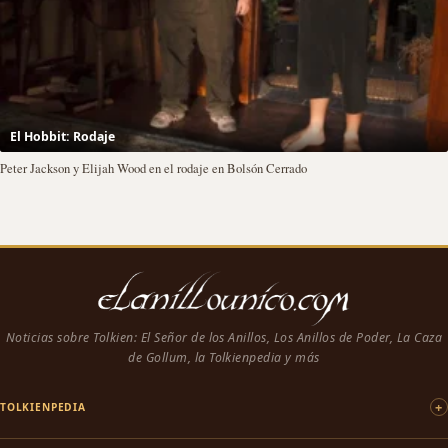
El Hobbit: Rodaje
Peter Jackson y Elijah Wood en el rodaje en Bolsón Cerrado
Noticias sobre Tolkien: El Señor de los Anillos, Los Anillos de Poder, La Caza
de Gollum, la Tolkienpedia y más
TOLKIENPEDIA