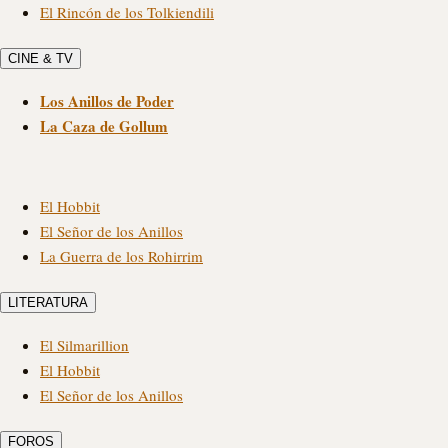
El Rincón de los Tolkiendili
CINE & TV
Los Anillos de Poder
La Caza de Gollum
El Hobbit
El Señor de los Anillos
La Guerra de los Rohirrim
LITERATURA
El Silmarillion
El Hobbit
El Señor de los Anillos
FOROS