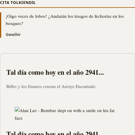
CITA TOLKIENDIL
¡Oigo voces de lobos! ¿Andarán los trasgos de fechorías en los
bosques?
Gwaihir
Tal día como hoy en el año 2941...
Bilbo y los Enanos cruzan el Arroyo Encantado
Tal día como hoy en el año 2941...