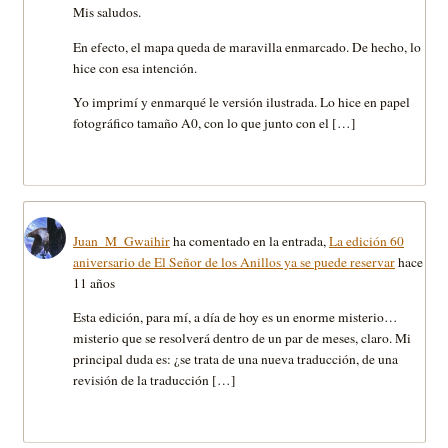
Mis saludos.
En efecto, el mapa queda de maravilla enmarcado. De hecho, lo
hice con esa intención.
Yo imprimí y enmarqué le versión ilustrada. Lo hice en papel
fotográfico tamaño A0, con lo que junto con el […]
Juan_M_Gwaihir
ha comentado en la entrada,
La edición 60
aniversario de El Señor de los Anillos ya se puede reservar
hace
11 años
Esta edición, para mí, a día de hoy es un enorme misterio…
misterio que se resolverá dentro de un par de meses, claro. Mi
principal duda es: ¿se trata de una nueva traducción, de una
revisión de la traducción […]