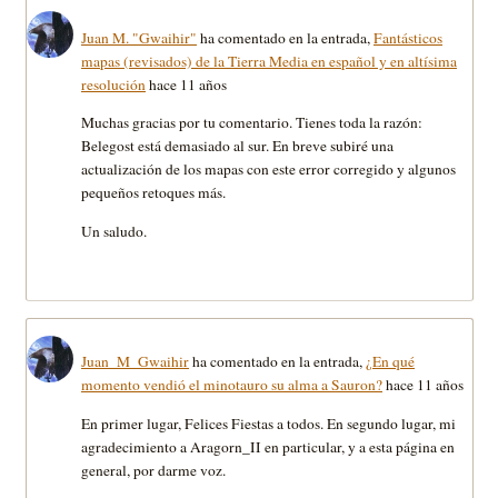
Juan M. "Gwaihir"
ha comentado en la entrada,
Fantásticos
mapas (revisados) de la Tierra Media en español y en altísima
resolución
hace 11 años
Muchas gracias por tu comentario. Tienes toda la razón:
Belegost está demasiado al sur. En breve subiré una
actualización de los mapas con este error corregido y algunos
pequeños retoques más.
Un saludo.
Juan_M_Gwaihir
ha comentado en la entrada,
¿En qué
momento vendió el minotauro su alma a Sauron?
hace 11 años
En primer lugar, Felices Fiestas a todos. En segundo lugar, mi
agradecimiento a Aragorn_II en particular, y a esta página en
general, por darme voz.