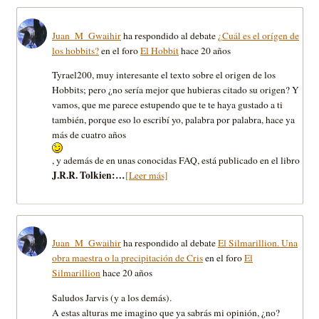
Juan_M_Gwaihir
ha respondido al debate
¿Cuál es el orígen de
los hobbits?
en el foro
El Hobbit
hace 20 años
Tyrael200, muy interesante el texto sobre el origen de los
Hobbits; pero ¿no serí­a mejor que hubieras citado su origen? Y
vamos, que me parece estupendo que te te haya gustado a ti
también, porque eso lo escribí­ yo, palabra por palabra, hace ya
más de cuatro años
, y además de en unas conocidas FAQ, está publicado en el libro
J.R.R. Tolkien:…
[Leer más]
Juan_M_Gwaihir
ha respondido al debate
El Silmarillion. Una
obra maestra o la precipitación de Cris
en el foro
El
Silmarillion
hace 20 años
Saludos Jarvis (y a los demás).
A estas alturas me imagino que ya sabrás mi opinión, ¿no?