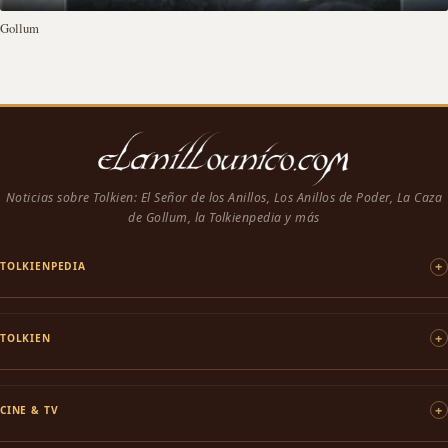
Gollum
Noticias sobre Tolkien: El Señor de los Anillos, Los Anillos de Poder, La Caza
de Gollum, la Tolkienpedia y más
TOLKIENPEDIA
TOLKIEN
CINE & TV